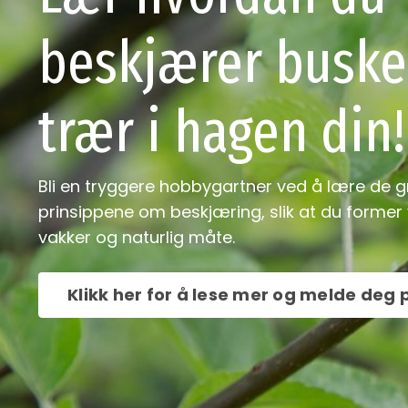
beskjærer buske
trær i hagen din!
Bli en tryggere hobbygartner ved å lære de 
prinsippene om beskjæring, slik at du former
vakker og naturlig måte.
Klikk her for å lese mer og melde deg 