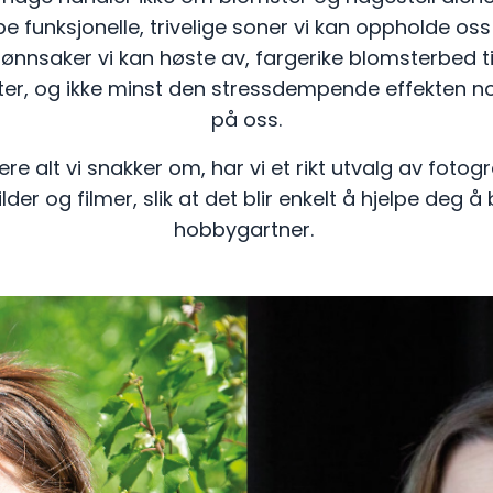
 funksjonelle, trivelige soner vi kan oppholde oss
nnsaker vi kan høste av, fargerike blomsterbed ti
kter, og ikke minst den stressdempende effekten n
på oss.
e alt vi snakker om, har vi et rikt utvalg av fotogr
er og filmer, slik at det blir enkelt å hjelpe deg å 
hobbygartner.