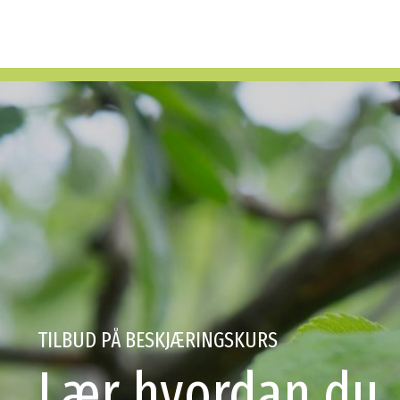
TILBUD PÅ BESKJÆRINGSKURS
Lær hvordan du