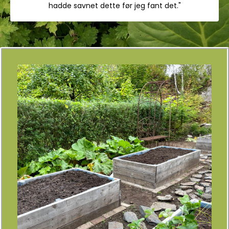
hadde savnet dette før jeg fant det."