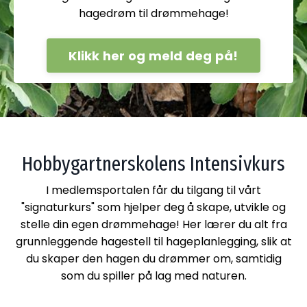
hagedrøm til drømmehage!
Klikk her og meld deg på!
Hobbygartnerskolens Intensivkurs
I medlemsportalen får du tilgang til vårt
"signaturkurs" som hjelper deg å skape, utvikle og
stelle din egen drømmehage! Her lærer du alt fra
grunnleggende hagestell til hageplanlegging, slik at
du skaper den hagen du drømmer om, samtidig
som du spiller på lag med naturen.