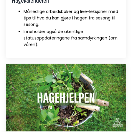
Hagekalenderen
Månedlige arbeidsbøker og live-leksjoner med
tips til hva du kan gjøre i hagen fra sesong til
sesong.
Inneholder også de ukentlige
statusoppdateringene fra samdyrkingen (om
våren).