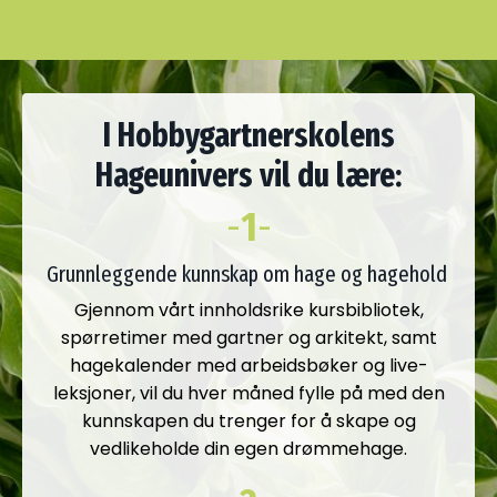
I Hobbygartnerskolens
Hageunivers vil du lære:
-
1
-
Grunnleggende kunnskap om hage og hagehold
Gjennom vårt innholdsrike
kursbibliotek,
spørretimer med gartner og arkitekt, samt
hagekalender med arbeidsbøker og live-
leksjoner, vil du hver måned fylle på med den
kunnskapen du trenger for å skape og
vedlikeholde din egen drømmehage.