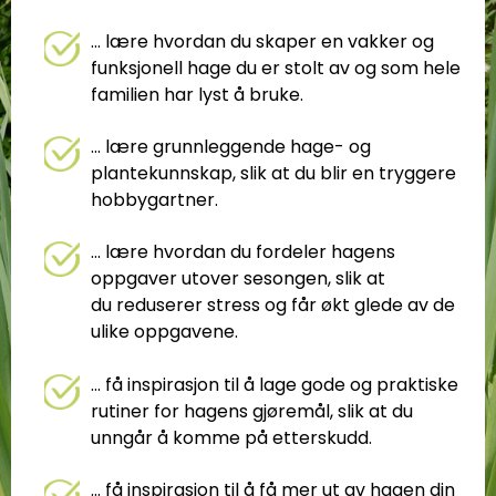
... lære hvordan du skaper en vakker og
funksjonell hage du er stolt av og som hele
familien har lyst å bruke.
... lære grunnleggende hage- og
plantekunnskap, slik at du blir en tryggere
hobbygartner.
... lære hvordan du fordeler hagens
oppgaver utover sesongen, slik at
du reduserer stress og får økt glede av de
ulike oppgavene.
... få inspirasjon til å lage gode og praktiske
rutiner for hagens gjøremål, slik at du
unngår å komme på etterskudd.
... få inspirasjon til å få mer ut av hagen din