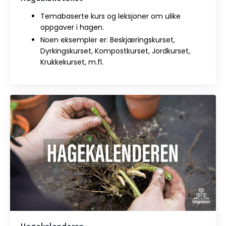
Temabaserte kurs og leksjoner om ulike
oppgaver i hagen.
Noen eksempler er: Beskjæringskurset,
Dyrkingskurset, Kompostkurset, Jordkurset,
Krukkekurset, m.fl.