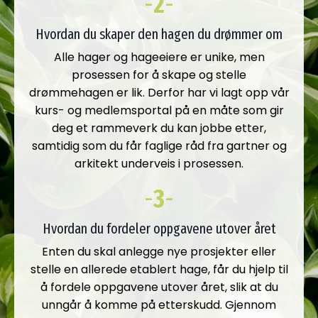
-
2
-
Hvordan du skaper den hagen du drømmer om
Alle hager og hageeiere er unike, men
prosessen for å skape og stelle
drømmehagen er lik. Derfor har vi lagt opp vår
kurs- og medlemsportal på en måte som gir
deg et rammeverk du kan jobbe etter,
samtidig som du får faglige råd fra gartner og
arkitekt underveis i prosessen.
-
3
-
Hvordan du fordeler oppgavene utover året
Enten du skal anlegge nye prosjekter eller
stelle en allerede etablert hage, får du hjelp til
å fordele oppgavene utover året, slik at du
unngår å komme på etterskudd. Gjennom