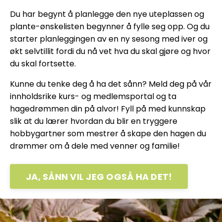
Du har begynt å planlegge den nye uteplassen og
plante-ønskelisten begynner å fylle seg opp. Og du
starter planleggingen av en ny sesong med iver og
økt selvtillit fordi du nå vet hva du skal gjøre og hvor
du skal fortsette.
Kunne du tenke deg å ha det sånn? Meld deg på vår
innholdsrike kurs- og medlemsportal og ta
hagedrømmen din på alvor! Fyll på med kunnskap
slik at du lærer hvordan du blir en tryggere
hobbygartner som mestrer å skape den hagen du
drømmer om å dele med venner og familie!
JA, SÅNN VIL JEG OGSÅ HA DET!