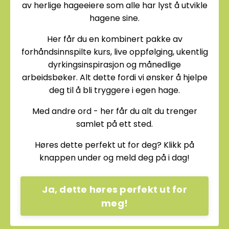
av herlige hageeiere som alle har lyst å utvikle
hagene sine.
Her får du en kombinert pakke av
forhåndsinnspilte kurs, live oppfølging, ukentlig
dyrkingsinspirasjon og månedlige
arbeidsbøker. Alt dette fordi vi ønsker å hjelpe
deg til å bli tryggere i egen hage.
Med andre ord - her får du alt du trenger
samlet på ett sted.
Høres dette perfekt ut for deg? Klikk på
knappen under og meld deg på i dag!
Ja, dette høres perfekt ut for
meg!