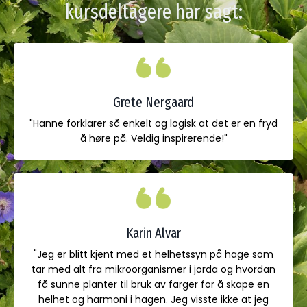
kursdeltagere har sagt:
Grete Nergaard
"Hanne forklarer så enkelt og logisk at det er en fryd
å høre på. Veldig inspirerende!"
Karin Alvar
"Jeg er blitt kjent med et helhetssyn på hage som
tar med alt fra mikroorganismer i jorda og hvordan
få sunne planter til bruk av farger for å skape en
helhet og harmoni i hagen. Jeg visste ikke at jeg