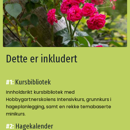
Dette er inkludert
#1:
Kursbibliotek
Innholdsrikt kursbibliotek med
Hobbygartnerskolens Intensivkurs, grunnkurs i
hageplanlegging, samt en rekke temabaserte
minikurs.
#2:
Hagekalender