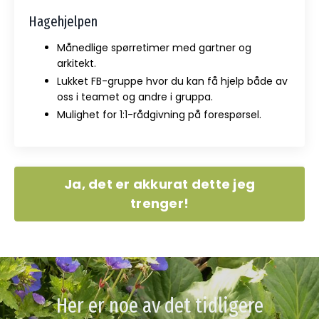
Hagehjelpen
Månedlige spørretimer med gartner og
arkitekt.
Lukket FB-gruppe hvor du kan få hjelp både av
oss i teamet og andre i gruppa.
Mulighet for 1:1-rådgivning på forespørsel.
Ja, det er akkurat dette jeg
trenger!
Her er noe av det tidligere