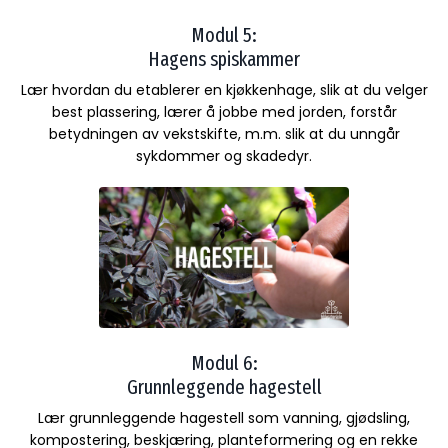
Modul 5:
Hagens spiskammer
Lær hvordan du etablerer en kjøkkenhage, slik at du velger
best plassering, lærer å jobbe med jorden, forstår
betydningen av vekstskifte, m.m. slik at du unngår
sykdommer og skadedyr.
Modul 6:
Grunnleggende hagestell
Lær grunnleggende hagestell som vanning, gjødsling,
kompostering, beskjæring, planteformering og en rekke