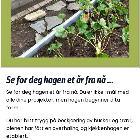
Se for deg hagen et år fra nå ...
Se for deg hagen et år fra nå. Du er ikke i mål med
alle dine prosjekter, men hagen begynner å ta
form.
Du har blitt trygg på beskjæring av busker og trær,
plenen har fått en overhaling, og kjøkkenhagen er
etablert.