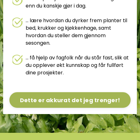
enn du kanskje gjør i dag.
... lære hvordan du dyrker frem planter til
bed, krukker og kjøkkenhage, samt
hvordan du steller dem gjennom
sesongen.
... få hjelp av fagfolk når du står fast, slik at
du opplever økt kunnskap og får fullført
dine prosjekter.
Dette er akkurat det jeg trenger!