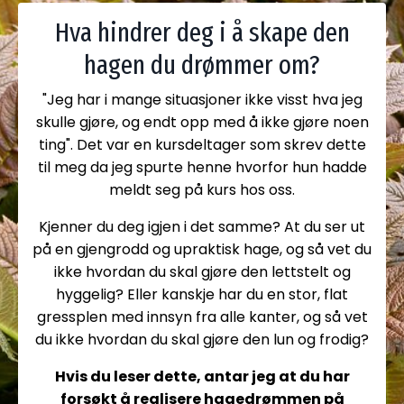
Hva hindrer deg i å skape den
hagen du drømmer om?
"Jeg har i mange situasjoner ikke visst hva jeg
skulle gjøre, og endt opp med å ikke gjøre noen
ting". Det var en kursdeltager som skrev dette
til meg da jeg spurte henne hvorfor hun hadde
meldt seg på kurs hos oss.
Kjenner du deg igjen i det samme? At du ser ut
på en gjengrodd og upraktisk hage, og så vet du
ikke hvordan du skal gjøre den lettstelt og
hyggelig? Eller kanskje har du en stor, flat
gressplen med innsyn fra alle kanter, og så vet
du ikke hvordan du skal gjøre den lun og frodig?
Hvis du leser dette, antar jeg at du har
forsøkt å realisere hagedrømmen på